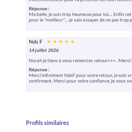
Réponse :
Ma belle, je suis trop heureuse pour toi… Enfin cet 
pour le "meilleur"… je vais essayer de ne pas trop p
Nds F
14 juillet 2026
Norah je tiens à vous remercier, retour+++ . Merci
Réponse :
Merci infiniment NdsF pour votre retour, je suis vr
confirment. Merci pour votre confiance, je vous so
Profils similaires