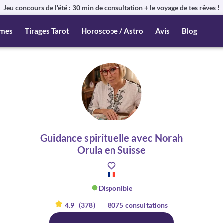
Jeu concours de l'été : 30 min de consultation + le voyage de tes rêves !
mes
Tirages Tarot
Horoscope / Astro
Avis
Blog
Guidance spirituelle avec Norah
Orula en Suisse
Disponible
4.9
(378)
8075 consultations
er :