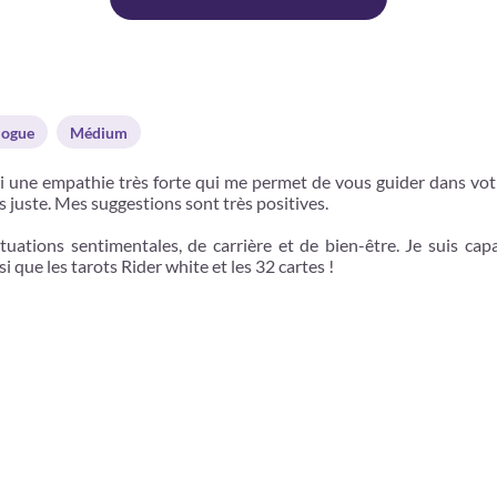
logue
Médium
 une empathie très forte qui me permet de vous guider dans votre 
s juste. Mes suggestions sont très positives.
tuations sentimentales, de carrière et de bien-être. Je suis c
 que les tarots Rider white et les 32 cartes !