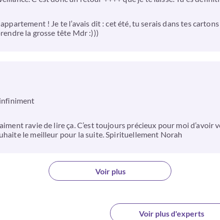
appartement ! Je te l’avais dit : cet été, tu serais dans tes carton
rendre la grosse tête Mdr :)))
 infiniment
aiment ravie de lire ça. C’est toujours précieux pour moi d’avoir 
uhaite le meilleur pour la suite. Spirituellement Norah
Voir plus
Voir plus d'experts