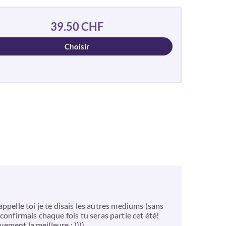
39.50 CHF
Choisir
appelle toi je te disais les autres mediums (sans
onfirmais chaque fois tu seras partie cet été!
ement la meilleure : ))))