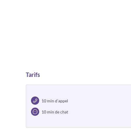
Tarifs
10 min d’appel
10 min de chat