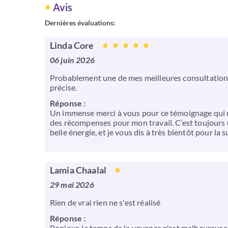
Avis
Dernières évaluations:
Linda Core
06 juin 2026
Probablement une de mes meilleures consultations q
précise.
Réponse :
Un immense merci à vous pour ce témoignage qui me 
des récompenses pour mon travail. C’est toujours u
belle énergie, et je vous dis à très bientôt pour la
Lamia Chaalal
29 mai 2026
Rien de vrai rien ne s'est réalisé
Réponse :
Bonjour. le temps de la voyance n'est malheureuse