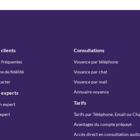
 clients
Consultations
 fréquentes
Voyance par téléphone
 de fidélité
Voyance par chat
acter
Voyance par mail
Annuaire voyance
 experts
Tarifs
n expert
xpert
Tarifs par Téléphone, Email ou Cha
Avantages du compte prépayé
Accès direct en consultation audio