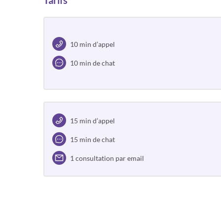
Tarifs
10 min d’appel
10 min de chat
15 min d’appel
15 min de chat
1 consultation par email