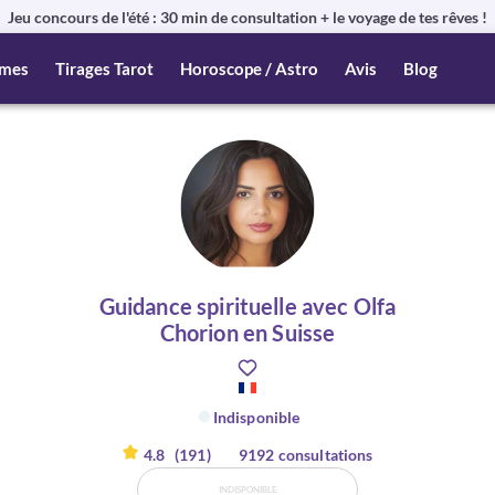
Jeu concours de l'été : 30 min de consultation + le voyage de tes rêves !
mes
Tirages Tarot
Horoscope / Astro
Avis
Blog
Guidance spirituelle avec Olfa
Chorion en Suisse
Indisponible
4.8
(191)
9192 consultations
INDISPONIBLE