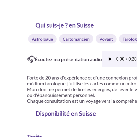
Qui suis-je ? en Suisse
Astrologue
Cartomancien
Voyant
Tarolo
🎧
Écoutez ma présentation audio
Forte de 20 ans d'expérience et d'une connexion profo
médium tarologue, j'utilise les cartes comme un miroi
Mon don me permet de lire les énergies, de lever le vo
ou d'épanouissement personnel.
Chaque consultation est un voyage vers la compréhensi
Disponibilité
en Suisse