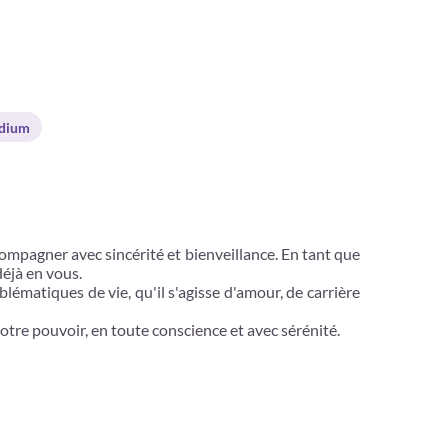
dium
compagner avec sincérité et bienveillance. En tant que
déjà en vous.
blématiques de vie, qu'il s'agisse d'amour, de carrière
otre pouvoir, en toute conscience et avec sérénité.