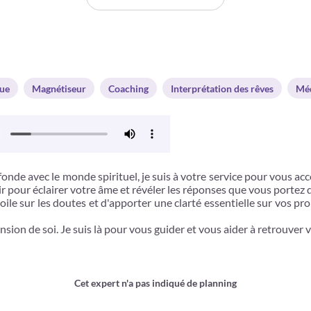
gue
Magnétiseur
Coaching
Interprétation des rêves
Mé
nde avec le monde spirituel, je suis à votre service pour vous ac
r pour éclairer votre âme et révéler les réponses que vous portez 
ile sur les doutes et d'apporter une clarté essentielle sur vos pro
on de soi. Je suis là pour vous guider et vous aider à retrouver v
Cet expert n'a pas indiqué de planning