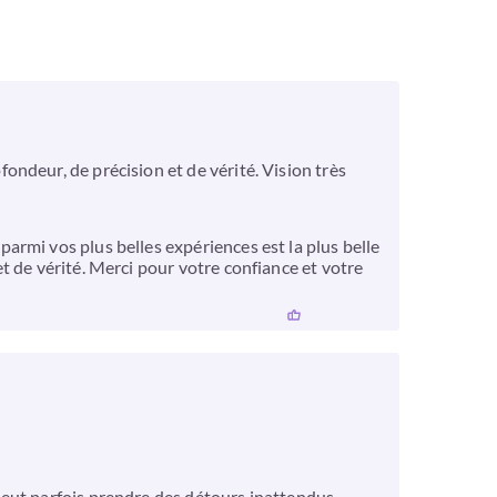
ndeur, de précision et de vérité. Vision très
rmi vos plus belles expériences est la plus belle
t de vérité. Merci pour votre confiance et votre
peut parfois prendre des détours inattendus.