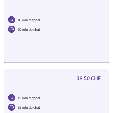
10 min d’appel
10 min de chat
Choisir
39.50 CHF
15 min d’appel
15 min de chat