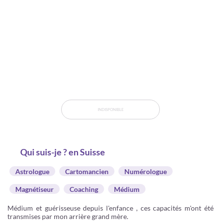
INDISPONIBLE
Qui suis-je ? en Suisse
Astrologue
Cartomancien
Numérologue
Magnétiseur
Coaching
Médium
Médium et guérisseuse depuis l'enfance , ces capacités m'ont été
transmises par mon arrière grand mère.