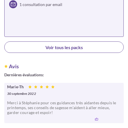
1 consultation par email
Choisir
Voir tous les packs
Avis
Dernières évaluations:
Marie-Th
30 septembre 2022
Merci à Stéphanie pour ces guidances très aidantes depuis le
printemps, ses conseils de sagesse m'aident à aller mieux,
garder courage et espoir!