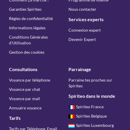
Garanties Spiriteo
Nous contacter
Règles de confidentialité
Services experts
Informations légales
Connexion expert
Conditions Générales
Devenir Expert
d'Utilisation
Gestion des cookies
Consultations
Parrainage
Voyance par téléphone
Parraine tes proches sur
Spiriteo
Voyance par chat
Spiriteo dans le monde
Voyance par mail
Spiriteo France
Annuaire voyance
Spiriteo Belgique
Tarifs
Spiriteo Luxembourg
Tarifs par Téléphone, Email