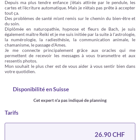
Depuis ma plus tendre enfance j'étais attirée par le pendule, les
cartes et l'écriture automatique. Mais je n'étais pas prête à accepter
tout ça.
Des problèmes de santé m'ont remis sur le chemin du bien-être et
du soin.
Diplômée en naturopathie, hypnose et fleurs de Bach, je suis
également maître Reiki et je me suis initiée par la suite à l'astrologie,
la numérologie, la radiesthésie, la communication animale, le
chamanisme, le passage d'Ames.
Je me connecte principalement grâce aux oracles qui me
permettent de recevoir les messages à vous transmettre et aux
ressentis photos.
Mon souhait le plus cher est de vous aider à vous sentir bien dans
votre quotidien.
Disponibilité
en Suisse
Cet expert n'a pas indiqué de planning
Tarifs
26.90 CHF