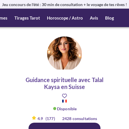
Jeu concours de l'été : 30 min de consultation + le voyage de tes rêves !
mes
Tirages Tarot
Horoscope / Astro
Avis
Blog
Guidance spirituelle avec Talal
Kaysa en Suisse
Disponible
4.9
(177)
2428 consultations
er :