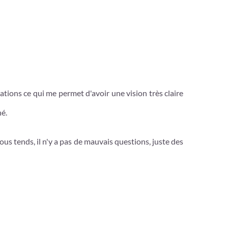
ations ce qui me permet d'avoir une vision très claire
né.
us tends, il n'y a pas de mauvais questions, juste des