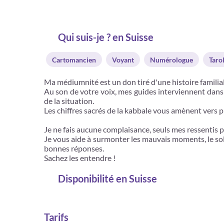
Qui suis-je ? en Suisse
Cartomancien
Voyant
Numérologue
Taro
Ma médiumnité est un don tiré d'une histoire familial
Au son de votre voix, mes guides interviennent dans c
de la situation.
Les chiffres sacrés de la kabbale vous amènent vers p
Je ne fais aucune complaisance, seuls mes ressentis 
Je vous aide à surmonter les mauvais moments, le sole
bonnes réponses.
Sachez les entendre !
Disponibilité
en Suisse
Tarifs