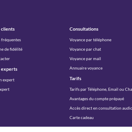
 clients
Consultations
 fréquentes
Voyance par téléphone
 de fidélité
Voyance par chat
acter
Voyance par mail
Annuaire voyance
 experts
Tarifs
n expert
xpert
Tarifs par Téléphone, Email ou Cha
Avantages du compte prépayé
Accès direct en consultation audio
Carte cadeau