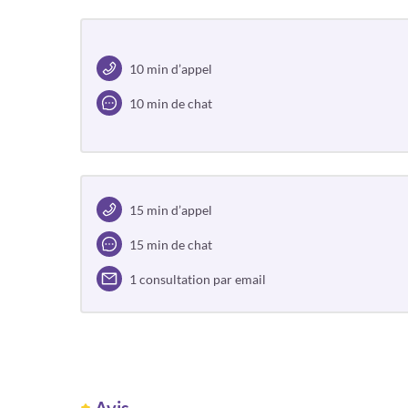
10 min d’appel
10 min de chat
15 min d’appel
15 min de chat
1 consultation par email