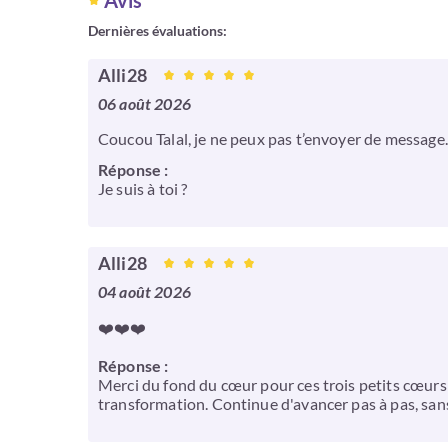
Avis
Dernières évaluations:
Alli28
06 août 2026
Coucou Talal, je ne peux pas t’envoyer de message..
Réponse :
Je suis à toi ?
Alli28
04 août 2026
❤️❤️❤️
Réponse :
Merci du fond du cœur pour ces trois petits cœurs
transformation. Continue d'avancer pas à pas, sans