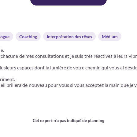
logue
Coaching
Interprétation des rêves
Médium
e.
hacune de mes consultations et je suis très réactives à leurs vibr
lusieurs espaces dont la lumière de votre chemin qui vous ai desti
priment.
il brillera de nouveau pour vous si vous acceptez la main que je vo
Cet expert n'a pas indiqué de planning