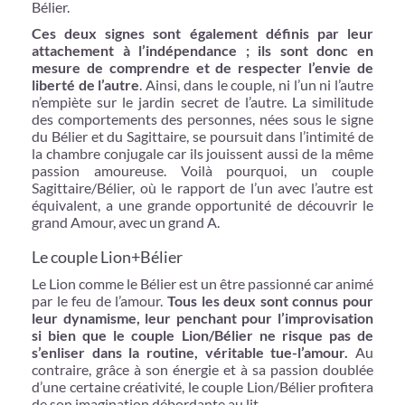
Bélier.
Ces deux signes sont également définis par leur
attachement à l’indépendance ; ils sont donc en
mesure de comprendre et de respecter l’envie de
liberté de l’autre
. Ainsi, dans le couple, ni l’un ni l’autre
n’empiète sur le jardin secret de l’autre. La similitude
des comportements des personnes, nées sous le signe
du Bélier et du Sagittaire, se poursuit dans l’intimité de
la chambre conjugale car ils jouissent aussi de la même
passion amoureuse. Voilà pourquoi, un couple
Sagittaire/Bélier, où le rapport de l’un avec l’autre est
équivalent, a une grande opportunité de découvrir le
grand Amour, avec un grand A.
Le couple Lion+Bélier
Le Lion comme le Bélier est un être passionné car animé
par le feu de l’amour.
Tous les deux sont connus pour
leur dynamisme, leur penchant pour l’improvisation
si bien que le couple Lion/Bélier ne risque pas de
s’enliser dans la routine, véritable tue-l’amour.
Au
contraire, grâce à son énergie et à sa passion doublée
d’une certaine créativité, le couple Lion/Bélier profitera
de son imagination débordante au lit.