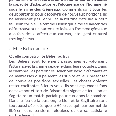
la capacité d’adaptation et l’éloquence de l’homme né
sous le signe des Gémeaux
. Comme ils sont tous les
deux partants pour découvrir de nouveaux horizons, ils
ne laisseront pas l’ennui et la routine détruire à petit
feu leur couple. La femme Bélier qui aime se lancer des
défis trouvera un partenaire idéal en l’homme gémeaux
à la fois, doux, affectueux, curieux, intelligent et aussi
très ingénieux.
… Et le Bélier au lit ?
Quelle compatibilité
Bélier au lit
?
Les Béliers sont follement passionnés et valorisent
l’attirance et la chimie sexuelle dans leurs couples. Dans
la chambre, les personnes Bélier ont besoin d’amants et
de maîtresses qui peuvent les suivre et leur présenter
de nouvelles positions sexuelles. Les choses doivent
rester excitantes à leurs yeux. Ils sont également fans
de sexe hot et torride, faisant des signes de feu Lion et
Sagittaire un match parfait pour eux dans la chambre.
Dans le feu de la passion, le Lion et le Sagittaire sont
tout aussi débridés que le Bélier, ce qui leur permet de
libérer leurs tensions refoulées et de se satisfaire
mutuellement.