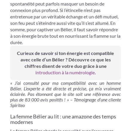
spontanéité peut parfois masquer un besoin de
connexion plus profond. Si l’étincelle n’est pas
entretenue par un véritable échange et un défi mutuel,
son feu peut s’éteindre aussi vite qu’il s’est allumé. En
somme, pour captiver un Bélier, il faut savoir répondre
à son énergie brute tout en nourrissant la flamme sur la
durée.
Curieux de savoir si ton énergie est compatible
avec celle d’un Bélier ? Découvre ce que les
chiffres disent de votre duo grâce à une
introduction à la numérologie
.
« J’ai consulté pour ma compatibilité avec un homme
Bélier. L’experte a été directe et précise, ça m’a vraiment
éclairée. Pas étonnant que le site soit une référence avec
plus de 83 000 avis positifs ! » – Témoignage d’une cliente
Spiriteo
La femme Bélier au lit : une amazone des temps
modernes
La femme Bélier aborde la sexualité avec l’assurance