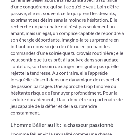
d’une conquérante qui sait ce qu’elle veut. Loin d’être
passive, elle est souvent celle qui prend les devants,
exprimant ses désirs sans la moindre hésitation. Elle
recherche un partenaire qui n’est pas seulement un
amant, mais un égal, un complice capable de répondre à
son énergie débordante. Imagine-la te surprendre en
initiant un nouveau jeu de rôle ou en prenant les
commandes d’une soirée que tu croyais routinière ; elle
veut sentir que tu es prêt à la suivre dans son audace.
Toutefois, son besoin de diriger ne signifie pas qu’elle
rejette la tendresse. Au contraire, elle l’apprécie
lorsqu’elle s’inscrit dans une dynamique de respect et
de passion partagée. Une approche trop timorée ou
hésitante risque de l’ennuyer profondément. Pour la
séduire durablement, il faut donc être un partenaire de
jeu capable de la défier et de la surprendre
constamment.
L’homme Bélier au lit : le chasseur passionné
L’homme Bélier vit la sexualité comme une chasse