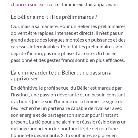
chance à son ex
si cette flamme existait auparavant.
Le Bélier aime-t-il les préliminaires ?
Oui, mais à sa manière. Pour un Bélier, les préliminaires
doivent être rapides, intenses et directs. Il n’est pas un
grand adepte des longues montées en puissance et des
caresses interminables. Pour lui, les préliminaires sont
déjà de l’action, pas une phase d’attente. Un baiser
passionné et des gestes francs sont bien plus efficaces.
L’alchimie ardente du Bélier : une passion à
apprivoiser
En définitive, le profil sexuel du Bélier est marqué par
l’instinct, une passion dévorante et un besoin constant
d’action. Que ce soit l’homme ou la femme, ce signe de
Feu recherche un partenaire capable de rivaliser avec
son énergie et de partager son amour pour l’instant
présent. La clé pour une alchimie réussie réside dans un
mélange audacieux de spontanéité, de défi et d’une
honnêteté désarmante. Si tu souhaites explorer en