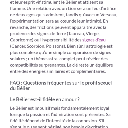
et leur esprit vif stimulent le Bélier et attisent sa
flamme. Une relation avec un Lion sera un feu d’artifice
de deux egos qui s’admirent, tandis qu’avec un Verseau,
l’expérimentation sera au cœur de leur intimité. En
revanche, des frictions peuvent apparaître avec la
prudence des signes de Terre (Taureau, Vierge,
Capricorne) ou l’hypersensibilité des
signes d’eau
(Cancer, Scorpion, Poissons). Bien sûr, l’astrologie est
plus complexe qu’une simple comparaison de signes
solaires ; un thème astral complet peut révéler des
compatibilités surprenantes. La clé reste un équilibre
entre des énergies similaires et complémentaires.
FAQ : Questions fréquentes sur le profil sexuel
du Bélier
Le Bélier est-il fidèle en amour ?
Le Bélier est impulsif mais fondamentalement loyal
lorsque la passion et l’admiration sont présentes. Sa
fidélité dépend de l’intensité de la connexion. S’il
s’ennuie ou se sent négligé, son besoin d’excitation