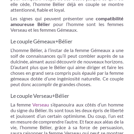
elle cède, l’homme Bélier déjà en couple se montre
attentionné, fiable et loyal.
Les signes qui peuvent présenter une
compatibilité
amoureuse Bélier
pour l’homme sont les femmes
Verseau et les femmes Gémeaux.
Le couple Gémeaux+Bélier
L’homme Bélier, à l’instar de la femme Gémeaux a une
soif de connaissances qu’il peut combler auprès de sa
dulcinée, aimant aussi découvrir de nouveaux horizons.
D’autant plus que le Bélier qui aime diriger et faire les
choses en grand sera compris puis épaulé par la femme
gémeaux dotée d’une ingéniosité naturelle. Ce couple
peut donc accomplir de grandes choses.
Le couple Verseau+Bélier
La femme
Verseau
s’épanouira aux côtés d’un homme
du signe du Bélier. Ils sont tous les deux épris de liberté
et jouissent d’un certain optimisme. Du coup, l’un est
en mesure de comprendre l’autre. Et face aux aléas de la
vie, l’homme Bélier, grâce à sa force de persuasion,
saura raisonner la femme Verseau qui peut se montrer