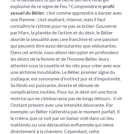
explosive de ce signe de Feu ? Comprendre le
profil
sexuel du Bélier
, c’est comme apprendre à danser avec
une flamme : c’est exaltant, intense, mais il faut
connaître le rythme pour ne pas se brûler. Gouverné
par Mars, la planète de l’action et du désir, le Bélier
aborde la sexualité avec une franchise et une passion
qui peuvent être aussi déroutantes que séduisantes.
Dans cet article, nous allons décrypter en profondeur
les désirs de la femme et de l’homme Bélier, leurs
attentes sous la couette et les clés pour créer avec eux
une alchimie inoubliable. Le Bélier, premier signe du
zodiaque, est synonyme d’instinct pur et d’impulsivité.
Sa libido est puissante, directe et dénuée de
complications inutiles. Pour lui, le désir est une force
motrice qui ne s’embarrasse pas de longs détours ; il vit
l’instant présent avec une intensité dévorante. Par
exemple, un Bélier n’attendra pas le moment parfait. Il
le créera, que ce soit par un baiser volé dans un lieu
inattendu ou une déclaration enflammée qui mène
directement à la chambre. Cependant, cette