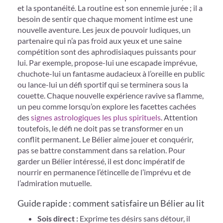
et la spontanéité. La routine est son ennemie jurée ; il a
besoin de sentir que chaque moment intime est une
nouvelle aventure. Les jeux de pouvoir ludiques, un
partenaire qui n’a pas froid aux yeux et une saine
compétition sont des aphrodisiaques puissants pour
lui. Par exemple, propose-lui une escapade imprévue,
chuchote-lui un fantasme audacieux à l’oreille en public
ou lance-lui un défi sportif qui se terminera sous la
couette. Chaque nouvelle expérience ravive sa flamme,
un peu comme lorsqu’on explore les facettes cachées
des
signes astrologiques les plus spirituels
. Attention
toutefois, le défi ne doit pas se transformer en un
conflit permanent. Le Bélier aime jouer et conquérir,
pas se battre constamment dans sa relation. Pour
garder un Bélier intéressé, il est donc impératif de
nourrir en permanence l’étincelle de l’imprévu et de
l’admiration mutuelle.
Guide rapide : comment satisfaire un Bélier au lit
Sois direct :
Exprime tes désirs sans détour, il