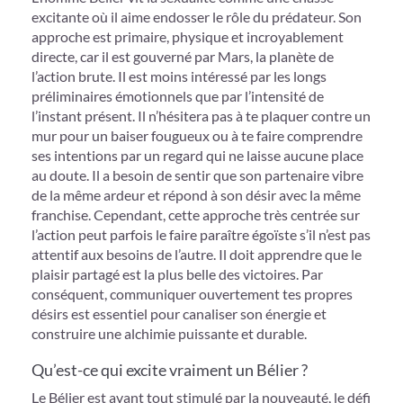
excitante où il aime endosser le rôle du prédateur. Son
approche est primaire, physique et incroyablement
directe, car il est gouverné par Mars, la planète de
l’action brute. Il est moins intéressé par les longs
préliminaires émotionnels que par l’intensité de
l’instant présent. Il n’hésitera pas à te plaquer contre un
mur pour un baiser fougueux ou à te faire comprendre
ses intentions par un regard qui ne laisse aucune place
au doute. Il a besoin de sentir que son partenaire vibre
de la même ardeur et répond à son désir avec la même
franchise. Cependant, cette approche très centrée sur
l’action peut parfois le faire paraître égoïste s’il n’est pas
attentif aux besoins de l’autre. Il doit apprendre que le
plaisir partagé est la plus belle des victoires. Par
conséquent, communiquer ouvertement tes propres
désirs est essentiel pour canaliser son énergie et
construire une alchimie puissante et durable.
Qu’est-ce qui excite vraiment un Bélier ?
Le Bélier est avant tout stimulé par la nouveauté, le défi