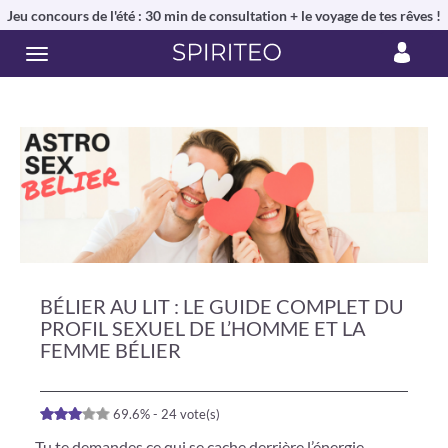
Jeu concours de l'été : 30 min de consultation + le voyage de tes rêves !
BÉLIER AU LIT : LE GUIDE COMPLET DU
PROFIL SEXUEL DE L’HOMME ET LA
FEMME BÉLIER
69.6% - 24 vote(s)
Tu te demandes ce qui se cache derrière l’énergie