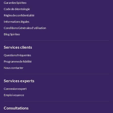
Garanties Spiriteo
Code de déontologie
Règles de confidentialité
Informations légales
Conditions Générales d'utilisation
Blog Spiriteo
Services clients
Questions fréquentes
Programme de fidélité
Nous contacter
Services experts
Connexion expert
Emploi voyance
Consultations