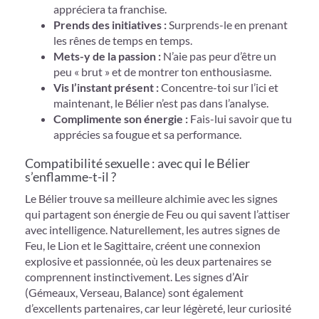
appréciera ta franchise.
Prends des initiatives :
Surprends-le en prenant
les rênes de temps en temps.
Mets-y de la passion :
N’aie pas peur d’être un
peu « brut » et de montrer ton enthousiasme.
Vis l’instant présent :
Concentre-toi sur l’ici et
maintenant, le Bélier n’est pas dans l’analyse.
Complimente son énergie :
Fais-lui savoir que tu
apprécies sa fougue et sa performance.
Compatibilité sexuelle : avec qui le Bélier
s’enflamme-t-il ?
Le Bélier trouve sa meilleure alchimie avec les signes
qui partagent son énergie de Feu ou qui savent l’attiser
avec intelligence. Naturellement, les autres signes de
Feu, le Lion et le Sagittaire, créent une connexion
explosive et passionnée, où les deux partenaires se
comprennent instinctivement. Les signes d’Air
(Gémeaux, Verseau, Balance) sont également
d’excellents partenaires, car leur légèreté, leur curiosité