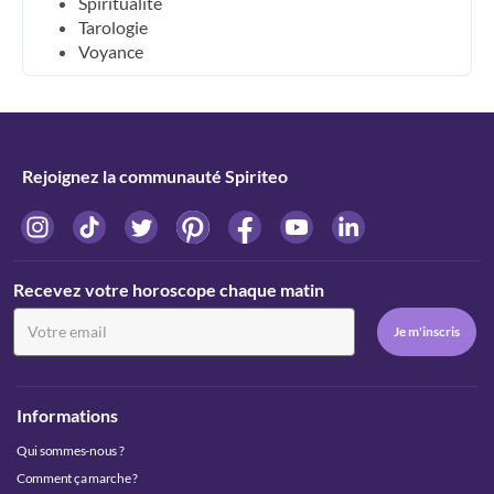
Spiritualité
Tarologie
Voyance
Rejoignez la communauté Spiriteo
Recevez votre horoscope chaque matin
Informations
Qui sommes-nous ?
Comment ça marche ?