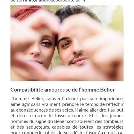
Compatibilité amoureuse de l’homme Bélier
L’homme Bélier, souvent défini par son impatience,
aime agir sans vraiment prendre le temps de réfléchir
aux conséquences de ses actes. Il aime aller droit au but
et déteste qu’on le fasse attendre. Et si les jeunes
hommes du signe du Bélier sont souvent des tombeurs
et des séducteurs, capables de toutes les stratégies
pour conquérir l’objet de ses désirs jusqu’à ce qu’il ou