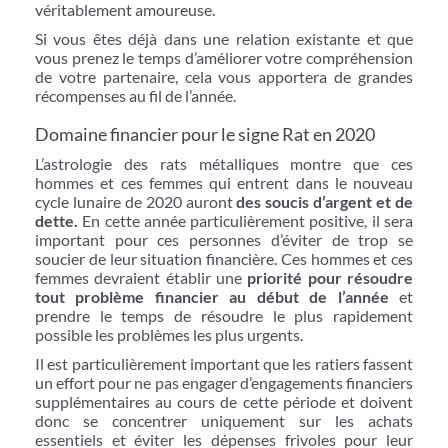
véritablement amoureuse.
Si vous êtes déjà dans une relation existante et que
vous prenez le temps d’améliorer votre compréhension
de votre partenaire, cela vous apportera de grandes
récompenses au fil de l’année.
Domaine financier pour le signe Rat en 2020
L’astrologie des rats métalliques montre que ces
hommes et ces femmes qui entrent dans le nouveau
cycle lunaire de 2020 auront
des soucis d’argent et de
dette.
En cette année particulièrement positive, il sera
important pour ces personnes d’éviter de trop se
soucier de leur situation financière. Ces hommes et ces
femmes devraient établir une
priorité pour résoudre
tout problème financier au début de l’année
et
prendre le temps de résoudre le plus rapidement
possible les problèmes les plus urgents.
Il est particulièrement important que les ratiers fassent
un effort pour ne pas engager d’engagements financiers
supplémentaires au cours de cette période et doivent
donc se concentrer uniquement sur les achats
essentiels et éviter les dépenses frivoles pour leur