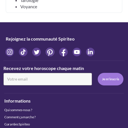
Tarologie
Voyance
Rejoignez la communauté Spiriteo
Recevez votre horoscope chaque matin
Informations
Qui sommes-nous ?
Comment ça marche ?
Garanties Spiriteo