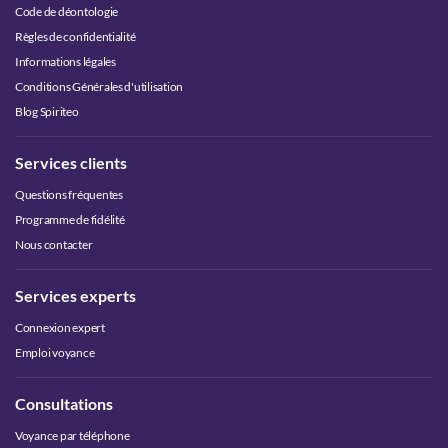
Code de déontologie
Règles de confidentialité
Informations légales
Conditions Générales d'utilisation
Blog Spiriteo
Services clients
Questions fréquentes
Programme de fidélité
Nous contacter
Services experts
Connexion expert
Emploi voyance
Consultations
Voyance par téléphone