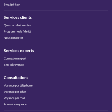
Blog Spiriteo
Services clients
Questions fréquentes
Programme de fidélité
Nous contacter
Services experts
Connexion expert
Emploi voyance
Consultations
Voyance par téléphone
Voyance par tchat
Voyance par mail
Annuaire voyance