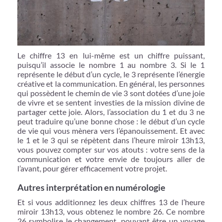
Le chiffre 13 en lui-même est un chiffre puissant,
puisqu’il associe le nombre 1 au nombre 3. Si le 1
représente le début d’un cycle, le 3 représente l’énergie
créative et la communication. En général, les personnes
qui possèdent le chemin de vie 3 sont dotées d’une joie
de vivre et se sentent investies de la mission divine de
partager cette joie. Alors, l’association du 1 et du 3 ne
peut traduire qu’une bonne chose : le début d’un cycle
de vie qui vous mènera vers l’épanouissement. Et avec
le 1 et le 3 qui se répètent dans l’heure miroir 13h13,
vous pouvez compter sur vos atouts : votre sens de la
communication et votre envie de toujours aller de
l’avant, pour gérer efficacement votre projet.
Autres interprétation en numérologie
Et si vous additionnez les deux chiffres 13 de l’heure
miroir 13h13, vous obtenez le nombre 26. Ce nombre
26 symbolise le changement, pouvant être un voyage