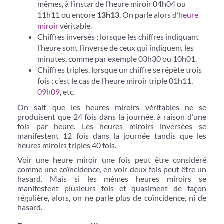
mêmes, à l’instar de l’heure miroir 04h04 ou
11h11 ou encore
13h13
. On parle alors d’
heure
miroir
véritable.
Chiffres inversés ; lorsque les chiffres indiquant
l’heure sont l’inverse de ceux qui indiquent les
minutes, comme par exemple 03h30 ou 10h01.
Chiffres triples, lorsque un chiffre se répète trois
fois ; c’est le cas de l’heure miroir triple 01h11,
09h09
, etc.
On sait que les heures miroirs véritables ne se
produisent que 24 fois dans la journée, à raison d’une
fois par heure. Les heures miroirs inversées se
manifestent 12 fois dans la journée tandis que les
heures miroirs triples 40 fois.
Voir une heure miroir une fois peut être considéré
comme une coïncidence, en voir deux fois peut être un
hasard. Mais si les mêmes heures miroirs se
manifestent plusieurs fois et quasiment de façon
régulière, alors, on ne parle plus de coïncidence, ni de
hasard.