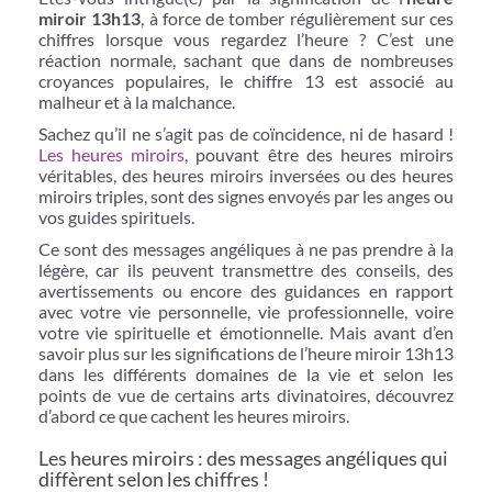
miroir 13h13
, à force de tomber régulièrement sur ces
chiffres lorsque vous regardez l’heure ? C’est une
réaction normale, sachant que dans de nombreuses
croyances populaires, le chiffre 13 est associé au
malheur et à la malchance.
Sachez qu’il ne s’agit pas de coïncidence, ni de hasard !
Les heures miroirs
, pouvant être des heures miroirs
véritables, des heures miroirs inversées ou des heures
miroirs triples, sont des signes envoyés par les anges ou
vos guides spirituels.
Ce sont des messages angéliques à ne pas prendre à la
légère, car ils peuvent transmettre des conseils, des
avertissements ou encore des guidances en rapport
avec votre vie personnelle, vie professionnelle, voire
votre vie spirituelle et émotionnelle. Mais avant d’en
savoir plus sur les significations de l’heure miroir 13h13
dans les différents domaines de la vie et selon les
points de vue de certains arts divinatoires, découvrez
d’abord ce que cachent les heures miroirs.
Les heures miroirs : des messages angéliques qui
diffèrent selon les chiffres !