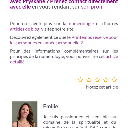
avec Pryskane ? Prenez contact directement
avec elle
en vous rendant sur
son profil
Pour en savoir plus sur la
numérologie
et d’autres
articles de blog
, visitez notre site.
Découvrez également ce que le
Printemps réserve pour
les personnes en année personnelle 2
.
Pour des informations complémentaires sur les
principes de la numérologie, vous pouvez lire cet
article
détaillé
.
Notez cet article
Emilie
Je suis passionnée et sensible au
domaine de la spiritualité et du
mieux-être en général. J'ai à cœur de