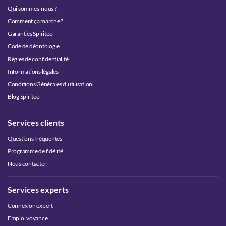
Qui sommes-nous ?
Comment ça marche ?
Garanties Spiriteo
Code de déontologie
Règles de confidentialité
Informations légales
Conditions Générales d'utilisation
Blog Spiriteo
Services clients
Questions fréquentes
Programme de fidélité
Nous contacter
Services experts
Connexion expert
Emploi voyance