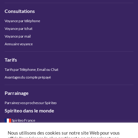
Consultations
Voyance par téléphone
Voyance par tchat
Voyance par mail
Annuaire voyance
Tarifs
Tarifs par Téléphone, Email ou Chat
Avantages du compte prépayé
Parrainage
Parrainez vos proches sur Spiriteo
Spiriteo dans le monde
Spiriteo France
Spiriteo Belgique
Nous utilisons des cookies sur notre site Web pour vous
Spiriteo Luxembourg