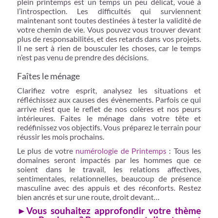
plein printemps est un temps un peu délicat, voué à
l’introspection. Les difficultés qui surviennent
maintenant sont toutes destinées à tester la validité de
votre chemin de vie. Vous pouvez vous trouver devant
plus de responsabilités, et des retards dans vos projets.
Il ne sert à rien de bousculer les choses, car le temps
n’est pas venu de prendre des décisions.
Faîtes le ménage
Clarifiez votre esprit, analysez les situations et
réfléchissez aux causes des évènements. Parfois ce qui
arrive n’est que le reflet de nos colères et nos peurs
intérieures. Faites le ménage dans votre tête et
redéfinissez vos objectifs. Vous préparez le terrain pour
réussir les mois prochains.
Le plus de votre
numérologie de Printemps
: Tous les
domaines seront impactés par les hommes que ce
soient dans le travail, les relations affectives,
sentimentales, relationnelles, beaucoup de présence
masculine avec des appuis et des réconforts. Restez
bien ancrés et sur une route, droit devant…
►Vous souhaitez approfondir votre thème