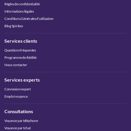
Règles de confidentialité
Informations légales
Conditions Générales d'utilisation
Blog Spiriteo
Services clients
Questions fréquentes
Programme de fidélité
Nous contacter
Services experts
Connexion expert
Emploi voyance
Consultations
Voyance par téléphone
Voyance par tchat