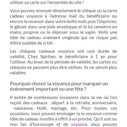
utiliser sa carte sur l’ensemble du site !
Vous pouvez envoyer directement le chèque ou la carte
cadeau voyance à l’adresse mail du bénéficiaire ou
encore le recevoir dans votre boîte mail, puis l’imprimer,
le glisser dans une jolie enveloppe et le lui remettre en
mains propres ou le déposer sous le sapin. Voilà une
idée de cadeau vraiment originale qui ne risque pas
d’être oubliée de si tôt.
Les chèques cadeaux voyance ont une durée de
validité. Chez Spiriteo, le bénéficiaire à 1 an pour
l’utiliser. Au bout de la période de validité, les cartes ou
chèques ne peuvent plus être utilisés. Ils ne seront plus
valables.
Pourquoi choisir la voyance pour marquer un
événement important ou une fête ?
Il existe de nombreuses occasions dans la vie où l’on
reçoit des cadeaux : départ à la retraite, anniversaire,
naissance, Noël, mariage, etc. Pour toutes ces
occasions, vous pouvez envisager la la voyance comme
idée de cadeau insolite à offrir à un proche. Qu’il soit ou
non fan d’horoscope et de
voyance
, vous pouvez