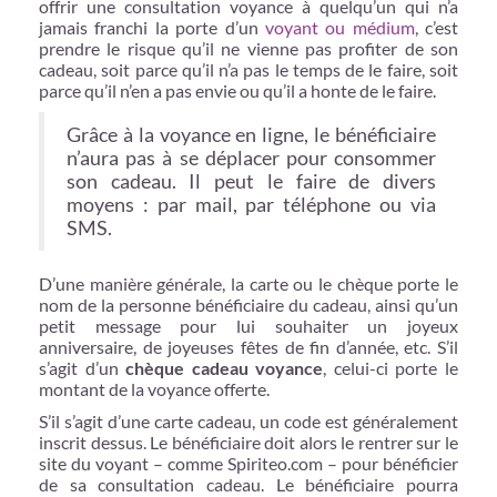
offrir une consultation voyance à quelqu’un qui n’a
jamais franchi la porte d’un
voyant ou médium
, c’est
prendre le risque qu’il ne vienne pas profiter de son
cadeau, soit parce qu’il n’a pas le temps de le faire, soit
parce qu’il n’en a pas envie ou qu’il a honte de le faire.
Grâce à la voyance en ligne, le bénéficiaire
n’aura pas à se déplacer pour consommer
son cadeau. Il peut le faire de divers
moyens : par mail, par téléphone ou via
SMS.
D’une manière générale, la carte ou le chèque porte le
nom de la personne bénéficiaire du cadeau, ainsi qu’un
petit message pour lui souhaiter un joyeux
anniversaire, de joyeuses fêtes de fin d’année, etc. S’il
s’agit d’un
chèque cadeau voyance
, celui-ci porte le
montant de la voyance offerte.
S’il s’agit d’une carte cadeau, un code est généralement
inscrit dessus. Le bénéficiaire doit alors le rentrer sur le
site du voyant – comme Spiriteo.com – pour bénéficier
de sa consultation cadeau. Le bénéficiaire pourra