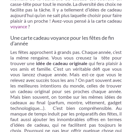
casse-tête pour tout le monde. La diversité des choix ne
facilite pas la tâche. Il y a tellement d’idées de cadeau
aujourd’hui qu’on ne sait plus laquelle choisir pour faire
plaisir à un proche ! Avez-vous pensé à la carte cadeau
voyance
?
Une carte cadeau voyance pour les fêtes de fin
d’année
Les fêtes approchent à grands pas. Chaque année, c’est
la même rengaine. Vous vous creusez la tête pour
trouver une
idée de cadeau originale
qui fera plaisir à
vos amis et famille. C’est un véritable défi que vous
vous lancez chaque année. Mais est-ce que vous le
relevez avec succès tous les ans ? On part souvent avec
les meilleures intentions du monde, celles de trouver
un cadeau original pour ses proches chaque année.
Mais bien souvent, on tombe sur les mêmes idées de
cadeaux au final (parfum, montre, vêtement, gadget
technologique…). C’est bien compréhensible. Au
manque de temps induit par les préparatifs des fêtes, il
faut aussi ajouter les innombrables offres en termes
d’idées de cadeau, qui ne facilitent pas toujours le
choix. Pourquoi ne pas leur offrir quelque chose qui