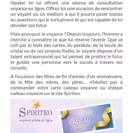
l’épater en lui offrant une séance de consultation
voyance en ligne. Offrez-lui une occasion de rencontrer
un voyant ou un médium à qui il pourra poser toutes
les questions qui le turlupinent et qui est capable de lui
dévoiler son futur.
Mais pourquoi la voyance ? Depuis toujours, l’homme a
cherché à connaître ce que lui réserve l’avenir. Que ce
soit par le biais des cartes, du pendule, de la boule de
cristal ou de ses propres flashs, le voyant dispose d’un
talent extrasensoriel qui lui permet de
prédire le futur
et guider une personne vers le succès à travers ses
conseils.
A l’occasion des fêtes de fin d’année, d’un anniversaire,
de la fête des mères, des pères… n’hésitez pas à
commander votre carte cadeau voyance ou chèque
cadeau voyance sur le site Spiriteo.