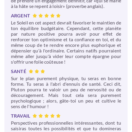
de prendre un engagement définitif, car «qui se marie
à la hâte se repent à loisir» (proverbe anglais).
ARGENT
Le Soleil en cet aspect devrait favoriser le maintien de
ton équilibre budgétaire. Cependant, cette planète
par nature positive pourra avoir pour effet de
renforcer ton optimisme et ta confiance en toi, et du
même coup de te rendre encore plus euphorique et
dépensier qu'à l'ordinaire. Certains natifs pourraient
même aller jusqu'à vider leur compte épargne pour
s'offrir une folie coûteuse !
SANTÉ
Sur le plan purement physique, tu seras en bonne
forme. Tu seras à l'abri d'ennuis de santé. Ceci dit,
Pluton pourra te valoir un peu de nervosité ou de
découragement. Mais tout cela sera purement
psychologique ; alors, gâte-toi un peu et cultive le
sens de l'humour !
TRAVAIL
Perspectives professionnelles intéressantes, dont tu
saisiras toutes les possibilités et que tu domineras