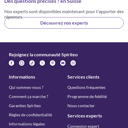
Des questions précises ? en Suisse
Nos experts sont disponibles maintenant pour t'apporter des
réponses
Découvrez nos experts
Rejoignez la communauté Spiriteo
Informations
Services clients
Qui sommes-nous ?
Questions fréquentes
Comment ça marche ?
Programme de fidélité
Garanties Spiriteo
Nous contacter
Règles de confidentialité
Services experts
Informations légales
Connexion expert