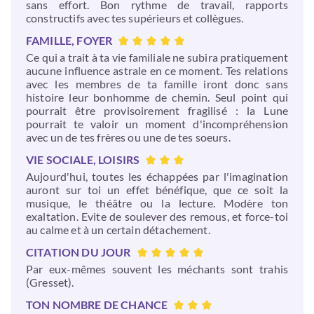
sans effort. Bon rythme de travail, rapports
constructifs avec tes supérieurs et collègues.
FAMILLE, FOYER
Ce qui a trait à ta vie familiale ne subira pratiquement
aucune influence astrale en ce moment. Tes relations
avec les membres de ta famille iront donc sans
histoire leur bonhomme de chemin. Seul point qui
pourrait être provisoirement fragilisé : la Lune
pourrait te valoir un moment d'incompréhension
avec un de tes frères ou une de tes soeurs.
VIE SOCIALE, LOISIRS
Aujourd'hui, toutes les échappées par l'imagination
auront sur toi un effet bénéfique, que ce soit la
musique, le théâtre ou la lecture. Modère ton
exaltation. Evite de soulever des remous, et force-toi
au calme et à un certain détachement.
CITATION DU JOUR
Par eux-mêmes souvent les méchants sont trahis
(Gresset).
TON NOMBRE DE CHANCE