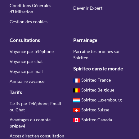
Conditions Générales
Devenir Expert
d'Utilisation
Gestion des cookies
Consultations
Parrainage
Voyance par téléphone
Parraine tes proches sur
Spiriteo
Voyance par chat
Spiriteo dans le monde
Voyance par mail
Spiriteo France
Annuaire voyance
Spiriteo Belgique
Tarifs
Spiriteo Luxembourg
Tarifs par Téléphone, Email
ou Chat
Spiriteo Suisse
Avantages du compte
Spiriteo Canada
prépayé
Accès direct en consultation