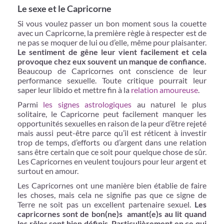
Le sexe et le Capricorne
Si vous voulez passer un bon moment sous la couette
avec un Capricorne, la première règle à respecter est de
ne pas se moquer de lui ou d’elle, même pour plaisanter.
Le sentiment de gêne leur vient facilement et cela
provoque chez eux souvent un manque de confiance.
Beaucoup de Capricornes ont conscience de leur
performance sexuelle. Toute critique pourrait leur
saper leur libido et mettre fin à la
relation amoureuse
.
Parmi
les signes astrologiques
au naturel le plus
solitaire, le Capricorne peut facilement manquer les
opportunités sexuelles en raison de la peur d’être rejeté
mais aussi peut-être parce qu’il est réticent à investir
trop de temps, d’efforts ou d’argent dans une relation
sans être certain que ce soit pour quelque chose de sûr.
Les Capricornes en veulent toujours pour leur argent et
surtout en amour.
Les Capricornes ont une manière bien établie de faire
les choses, mais cela ne signifie pas que ce signe de
Terre ne soit pas un excellent partenaire sexuel.
Les
capricornes sont de bon(ne)s amant(e)s au lit quand
les rôles sont bien définis. Particulièrement en ce qui