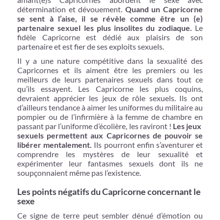
détermination et dévouement.
Quand un Capricorne
se sent à l’aise, il se révèle comme être un (e)
partenaire sexuel les plus insolites du zodiaque.
Le
fidèle Capricorne est dédié aux plaisirs de son
partenaire et est fier de ses exploits sexuels.
Il y a une nature compétitive dans la sexualité des
Capricornes et ils aiment être les premiers ou les
meilleurs de leurs partenaires sexuels dans tout ce
qu’ils essayent. Les Capricorne les plus coquins,
devraient apprécier les jeux de rôle sexuels. Ils ont
d’ailleurs tendance à aimer les uniformes du militaire au
pompier ou de l’infirmière à la femme de chambre en
passant par l’uniforme d’écolière, les raviront !
Les jeux
sexuels permettent aux Capricornes de pouvoir se
libérer mentalement.
Ils pourront enfin s’aventurer et
comprendre les mystères de leur sexualité et
expérimenter leur fantasmes sexuels dont ils ne
soupçonnaient même pas l’existence.
Les points négatifs du Capricorne concernant le
sexe
Ce signe de terre peut sembler dénué d’émotion ou