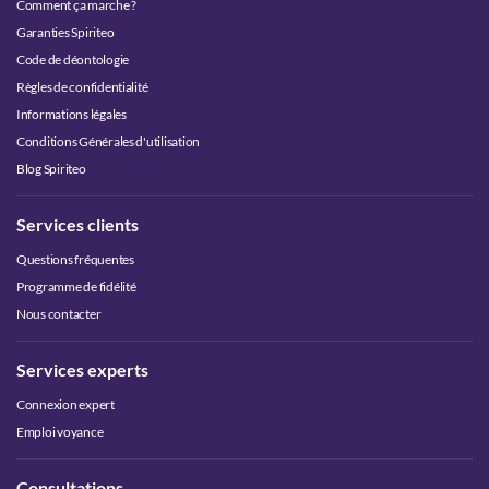
Comment ça marche ?
Garanties Spiriteo
Code de déontologie
Règles de confidentialité
Informations légales
Conditions Générales d'utilisation
Blog Spiriteo
Services clients
Questions fréquentes
Programme de fidélité
Nous contacter
Services experts
Connexion expert
Emploi voyance
Consultations