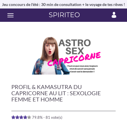
Jeu concours de l'été : 30 min de consultation + le voyage de tes rêves !
PROFIL & KAMASUTRA DU
CAPRICORNE AU LIT : SEXOLOGIE
FEMME ET HOMME
79.8% - 81 vote(s)