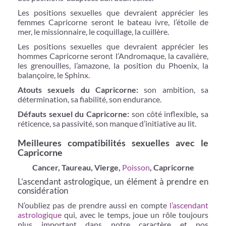
Les positions sexuelles que devraient apprécier les
femmes Capricorne seront le bateau ivre, l’étoile de
mer, le missionnaire, le coquillage, la cuillère.
Les positions sexuelles que devraient apprécier les
hommes Capricorne seront l’Andromaque, la cavalière,
les grenouilles, l’amazone, la position du Phoenix, la
balançoire, le Sphinx.
Atouts sexuels du Capricorne:
son ambition, sa
détermination, sa fiabilité, son endurance.
Défauts sexuel du Capricorne:
son côté inflexible
,
sa
réticence, sa passivité, son manque d’initiative au lit.
Meilleures compatibilités sexuelles avec le
Capricorne
Cancer, Taureau, Vierge,
Poisson
, Capricorne
L’ascendant astrologique, un élément à prendre en
considération
N’oubliez pas de prendre aussi en compte
l’ascendant
astrologique
qui, avec le temps, joue un rôle toujours
plus important dans notre caractère et nos