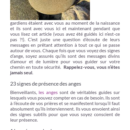
gardiens étaient avec vous au moment de la naissance
et ils sont avec vous ici et maintenant pendant que
vous lisez cet article (vous avez été guidés ici n’est-ce
pas ?!). C’est juste une question d’écoute de leurs
messages en prêtant attention à tout ce qui se passe
autour de vous. Chaque fois que vous voyez des signes
d’ange, soyez assurés qu’ils sont des messages divins
d’amour et de lumière pour vous guider sur votre
chemin en toute sécurité.
Rappelez-vous, vous n’êtes
jamais seul
.
23 signes de présence des anges
Bienveillants,
les anges
sont de véritables guides sur
lesquels vous pouvez compter en cas de besoin. Ils sont
à l’écoute de vos prières et se manifestent lorsqu’il faut
absolument qu’ils interviennent. Ils vous envoient ainsi
des signes subtils pour que vous soyez conscient de
leur présence.