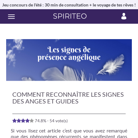
Jeu concours de l'été : 30 min de consultation + le voyage de tes rêves !
COMMENT RECONNAÎTRE LES SIGNES
DES ANGES ET GUIDES
74.8% - 54 vote(s)
Si vous lisez cet article c’est que vous avez remarqué
que des phénomènes récurrents se manifestent dans