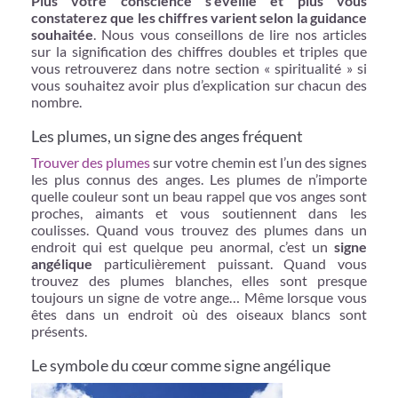
Plus votre conscience s’éveille et plus vous
constaterez que les chiffres varient selon la guidance
souhaitée
. Nous vous conseillons de lire nos articles
sur la signification des chiffres doubles et triples que
vous retrouverez dans notre section « spiritualité » si
vous souhaitez avoir plus d’explication sur chacun des
nombre.
Les plumes, un signe des anges fréquent
Trouver des plumes
sur votre chemin est l’un des signes
les plus connus des anges. Les plumes de n’importe
quelle couleur sont un beau rappel que vos anges sont
proches, aimants et vous soutiennent dans les
coulisses. Quand vous trouvez des plumes dans un
endroit qui est quelque peu anormal, c’est un
signe
angélique
particulièrement puissant. Quand vous
trouvez des plumes blanches, elles sont presque
toujours un signe de votre ange… Même lorsque vous
êtes dans un endroit où des oiseaux blancs sont
présents.
Le symbole du cœur comme signe angélique