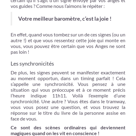
certain qu’il s’agit d’un signe envoyé par vos anges et
vos guides ? Comme nous l’aimons le répéter :
Votre meilleur baromètre, c’est la joie !
En effet, quand vous tombez sur un de ces signes (ou un
autre !) et que vous ressentez cette joie qui monte en
vous, vous pouvez être certain que vos Anges ne sont
pas loin !
Les synchronicités
De plus, les signes peuvent se manifester exactement
au moment opportun, dans un timing parfait ! Cela
s’appelle une synchronicité. Vous pensez à une
situation qui vous préoccupe et à ce moment précis
l’heure indique 11h11. Voilà l’exemple d’une
synchronicité. Une autre ? Vous êtes dans le tramway,
vous vous posez une question, et vous trouvez la
réponse sur le titre du livre de la personne assise en
face de vous.
Ce sont des scènes ordinaires qui deviennent
magiques quand on les vit en conscience !