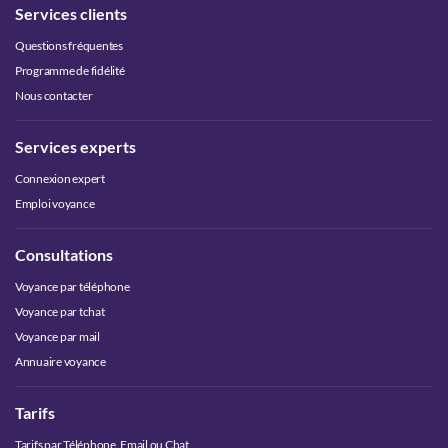
Services clients
Questions fréquentes
Programme de fidélité
Nous contacter
Services experts
Connexion expert
Emploi voyance
Consultations
Voyance par téléphone
Voyance par tchat
Voyance par mail
Annuaire voyance
Tarifs
Tarifs par Téléphone, Email ou Chat