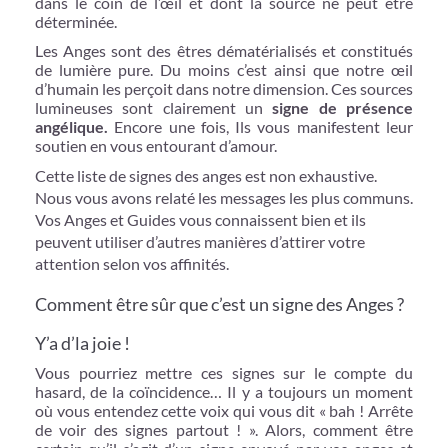
dans le coin de l’œil et dont la source ne peut être
déterminée.
Les Anges sont des êtres dématérialisés et constitués
de lumière pure. Du moins c’est ainsi que notre œil
d’humain les perçoit dans notre dimension. Ces sources
lumineuses sont clairement un
signe de présence
angélique.
Encore une fois, Ils vous manifestent leur
soutien en vous entourant d’amour.
Cette liste de signes des anges est non exhaustive.
Nous vous avons relaté les messages les plus communs.
Vos Anges et Guides vous connaissent bien et ils
peuvent utiliser d’autres manières d’attirer votre
attention selon vos affinités.
Comment être sûr que c’est un signe des Anges ?
Y’a d’la joie !
Vous pourriez mettre ces signes sur le compte du
hasard, de la coïncidence… Il y a toujours un moment
où vous entendez cette voix qui vous dit « bah ! Arrête
de voir des signes partout ! ». Alors, comment être