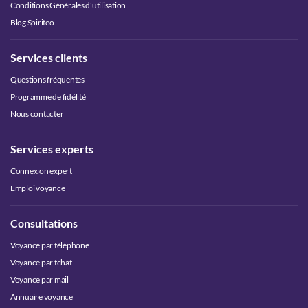
Conditions Générales d'utilisation
Blog Spiriteo
Services clients
Questions fréquentes
Programme de fidélité
Nous contacter
Services experts
Connexion expert
Emploi voyance
Consultations
Voyance par téléphone
Voyance par tchat
Voyance par mail
Annuaire voyance