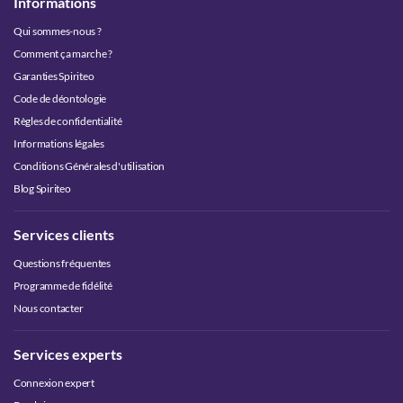
Informations
Qui sommes-nous ?
Comment ça marche ?
Garanties Spiriteo
Code de déontologie
Règles de confidentialité
Informations légales
Conditions Générales d'utilisation
Blog Spiriteo
Services clients
Questions fréquentes
Programme de fidélité
Nous contacter
Services experts
Connexion expert