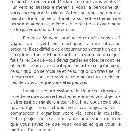
recherchez réellement. Déclarez ce que vous voulez à
l’univers et laissez-le mener à vous la personne qui
vous correspond le mieux. Attention, vous ne donnez
pas d’ordre à l’univers, il mettra sur votre chemin une
personne adéquate, même si elle n’est pas exactement
celle que vous souhaitiez croiser.
– Finances. Souvent lorsque votre quête consiste à
gagner de l’argent ou à échapper à une situation
précaire, il est difficile de détourner son attention de la
situation actuelle. Et pourtant, c’est exactement ce qu’il
faut faire. Ce que vous devez garder en tête, ce sont les
objectifs, le principe étant que l’on attire ce qu’on veut,
ce sur quoi on se focalise et ce sur quoi on travaille. En
l’occurrence, considérez-vous comme un futur riche au
lieu de vous dire que vous êtes pauvre.
– Travail et vie professionnelle. Pour ceci, dressez la
liste de ce que vous recherchez et énoncez vos objectifs
clairement de manière mesurable. Il ne vous reste plus
qu’à diriger vos actions vers ces objectifs et à
commencer à organiser votre vie après la réussite.
Cette projection est importante pour vous montrer
que vous savez ce que vous voulez et que vous le
méritez d’autant plus.