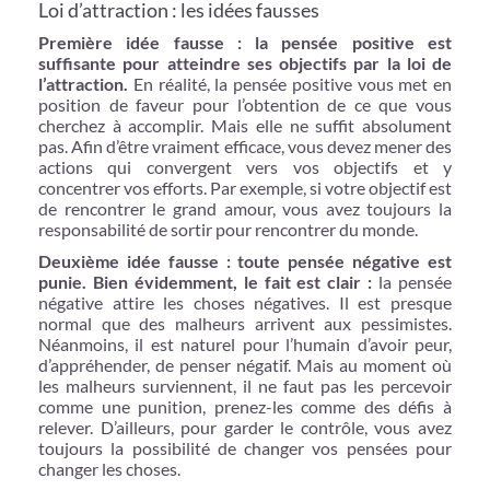
Loi d’attraction : les idées fausses
Première idée fausse : la pensée positive est
suffisante pour atteindre ses objectifs par la loi de
l’attraction.
En réalité, la pensée positive vous met en
position de faveur pour l’obtention de ce que vous
cherchez à accomplir. Mais elle ne suffit absolument
pas. Afin d’être vraiment efficace, vous devez mener des
actions qui convergent vers vos objectifs et y
concentrer vos efforts. Par exemple, si votre objectif est
de rencontrer le grand amour, vous avez toujours la
responsabilité de sortir pour rencontrer du monde.
Deuxième idée fausse : toute pensée négative est
punie. Bien évidemment, le fait est clair :
la pensée
négative attire les choses négatives. Il est presque
normal que des malheurs arrivent aux pessimistes.
Néanmoins, il est naturel pour l’humain d’avoir peur,
d’appréhender, de penser négatif. Mais au moment où
les malheurs surviennent, il ne faut pas les percevoir
comme une punition, prenez-les comme des défis à
relever. D’ailleurs, pour garder le contrôle, vous avez
toujours la possibilité de changer vos pensées pour
changer les choses.