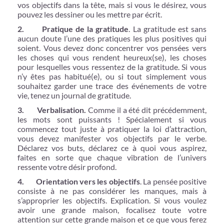
vos objectifs dans la tête, mais si vous le désirez, vous
pouvez les dessiner ou les mettre par écrit.
2. Pratique de la gratitude
. La gratitude est sans
aucun doute l’une des pratiques les plus positives qui
soient. Vous devez donc concentrer vos pensées vers
les choses qui vous rendent heureux(se), les choses
pour lesquelles vous ressentez de la gratitude. Si vous
n’y êtes pas habitué(e), ou si tout simplement vous
souhaitez garder une trace des événements de votre
vie, tenez un journal de gratitude.
3. Verbalisation.
Comme il a été dit précédemment,
les mots sont puissants ! Spécialement si vous
commencez tout juste à pratiquer la loi d’attraction,
vous devez manifester vos objectifs par le verbe.
Déclarez vos buts, déclarez ce à quoi vous aspirez,
faites en sorte que chaque vibration de l’univers
ressente votre désir profond.
4. Orientation vers les objectifs
. La pensée positive
consiste à ne pas considérer les manques, mais à
s’approprier les objectifs. Explication. Si vous voulez
avoir une grande maison, focalisez toute votre
attention sur cette grande maison et ce que vous ferez