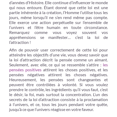
d’années d’Histoire. Elle continue d’influencer le monde
qui nous entoure. Étant donné que cette loi est une
partie inhérente à la création, l’Homme l’utilise tous les
jours, même lorsqu’il ne s’en rend même pas compte.
Elle exerce une action perpétuelle sur l’ensemble de
l’univers et l’être humain en toute circonstance.
Remarquez comme vous voyez souvent vos
appréhensions se manifester… c’est la loi de
l’attraction !
Afin de pouvoir user correctement de cette loi pour
atteindre les objectifs d’une vie, vous devez savoir que
la loi d’attraction décrit la pensée comme un aimant.
Seulement, avec elle, ce qui se ressemble s’attire :
les
pensées positives
attirent les choses positives, et les
pensées négatives attirent les choses négatives.
Heureusement, les pensées sont changeantes et
peuvent être contrôlées à volonté. Si vous voulez
prendre le contrôle, les ingrédients qu’il vous faut, c’est
le désir, la foi, mais surtout la concentration. L’un des
secrets de la loi d’attraction consiste à la proclamation
à l’univers, et ce, tous les jours pendant votre quête,
jusqu’à ce que l’univers réagisse en votre faveur.