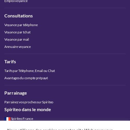
Emploi voyance
Consultations
Voyance par téléphone
Voyance par tchat
Voyance par mail
Annuaire voyance
Tarifs
Tarifs par Téléphone, Email ou Chat
Avantages du compte prépayé
Parrainage
Parrainez vos proches sur Spiriteo
Spiriteo dans le monde
Spiriteo France
Spiriteo Belgique