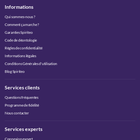
Informations
Qui sommes-nous ?
Comment ça marche ?
Garanties Spiriteo
Code de déontologie
Règles de confidentialité
Informations légales
Conditions Générales d'utilisation
Blog Spiriteo
Services clients
Questions fréquentes
Programme de fidélité
Nous contacter
Services experts
Connexion expert