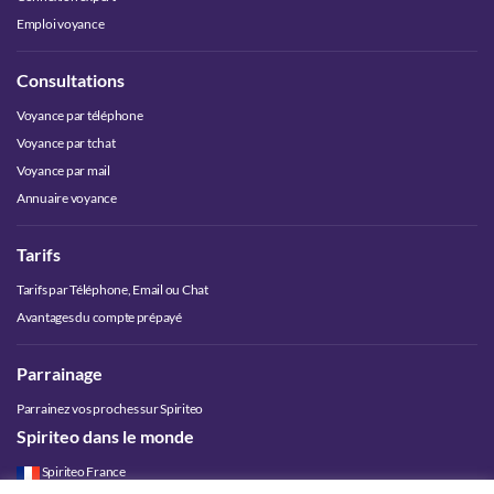
Emploi voyance
Consultations
Voyance par téléphone
Voyance par tchat
Voyance par mail
Annuaire voyance
Tarifs
Tarifs par Téléphone, Email ou Chat
Avantages du compte prépayé
Parrainage
Parrainez vos proches sur Spiriteo
Spiriteo dans le monde
Spiriteo France