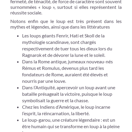
fermeté, de ténacité, de force de caractère sont souvent
surnommées « loup », surtout si elles représentent la
réussite sociale.
Notons enfin que le loup est très présent dans les
mythes et légendes, ainsi que dans les littératures
Les loups géants Fenrir, Hati et Skoll de la
mythologie scandinave, sont chargés
respectivement de tuer tous les dieux lors du
Ragnarok et de dévorer la lune et le soleil.
Dans la Rome antique, jumeaux nouveau-nés
Rémus et Romulus, devenus plus tard les
fondateurs de Rome, auraient été élevés et
nourris par une louve.
Dans l’Antiquité, apercevoir un loup avant une
bataille présageait la victoire, puisque le loup
symbolisait la guerre et la chasse.
Chez les Indiens d’Amérique, le loup incarne
l’esprit, la réincarnation, la liberté.
Le loup-garou, une créature légendaire : est un
être humain qui se transforme en loup à la pleine