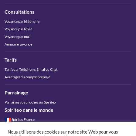
Consultations
Voyance par téléphone
Voyance par tchat
Voyance par mail
Annuaire voyance
Tarifs
Tarifs par Téléphone, Email ou Chat
Avantages du compte prépayé
Parrainage
Parrainez vos proches sur Spiriteo
Spiriteo dans le monde
Spiriteo France
Spiriteo Belgique
Nous utilisons des cookies sur notre site Web pour vous
Spiriteo Luxembourg