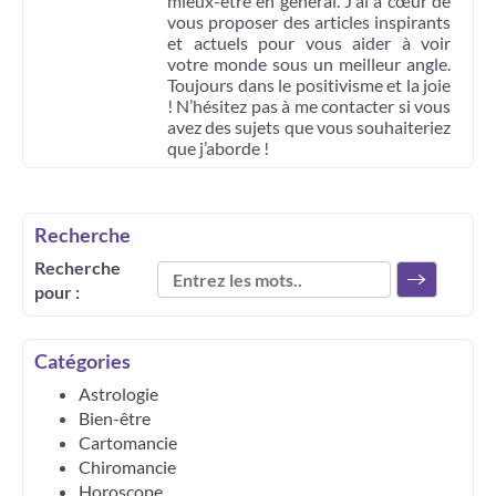
mieux-être en général. J'ai à cœur de
vous proposer des articles inspirants
et actuels pour vous aider à voir
votre monde sous un meilleur angle.
Toujours dans le positivisme et la joie
! N’hésitez pas à me contacter si vous
avez des sujets que vous souhaiteriez
que j’aborde !
Recherche
Recherche
pour :
Catégories
Astrologie
Bien-être
Cartomancie
Chiromancie
Horoscope