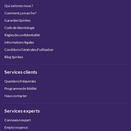
Qui sommes-nous ?
Comment ça marche ?
Garanties Spiriteo
Code de déontologie
Règles de confidentialité
Informations légales
Conditions Générales d'utilisation
Blog Spiriteo
Services clients
Questions fréquentes
Programme de fidélité
Nous contacter
Services experts
Connexion expert
Emploi voyance