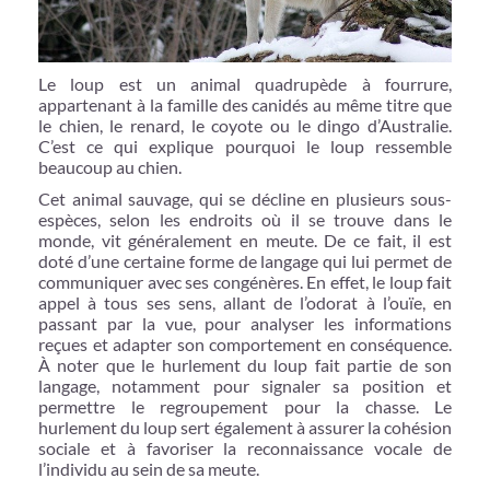
Le loup est un animal quadrupède à fourrure,
appartenant à la famille des canidés au même titre que
le chien, le renard, le coyote ou le dingo d’Australie.
C’est ce qui explique pourquoi le loup ressemble
beaucoup au chien.
Cet animal sauvage, qui se décline en plusieurs sous-
espèces, selon les endroits où il se trouve dans le
monde, vit généralement en meute. De ce fait, il est
doté d’une certaine forme de langage qui lui permet de
communiquer avec ses congénères. En effet, le loup fait
appel à tous ses sens, allant de l’odorat à l’ouïe, en
passant par la vue, pour analyser les informations
reçues et adapter son comportement en conséquence.
À noter que le hurlement du loup fait partie de son
langage, notamment pour signaler sa position et
permettre le regroupement pour la chasse. Le
hurlement du loup sert également à assurer la cohésion
sociale et à favoriser la reconnaissance vocale de
l’individu au sein de sa meute.