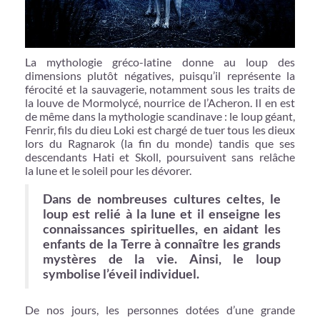
La mythologie gréco-latine donne au loup des
dimensions plutôt négatives, puisqu’il représente la
férocité et la sauvagerie, notamment sous les traits de
la louve de Mormolycé, nourrice de l’Acheron. Il en est
de même dans la mythologie scandinave : le loup géant,
Fenrir, fils du dieu Loki est chargé de tuer tous les dieux
lors du Ragnarok (la fin du monde) tandis que ses
descendants Hati et Skoll, poursuivent sans relâche
la lune et le soleil pour les dévorer.
Dans de nombreuses cultures celtes, le
loup est relié à la lune et il enseigne les
connaissances spirituelles, en aidant les
enfants de la Terre à connaître les grands
mystères de la vie. Ainsi, le loup
symbolise l’éveil individuel.
De nos jours, les personnes dotées d’une grande