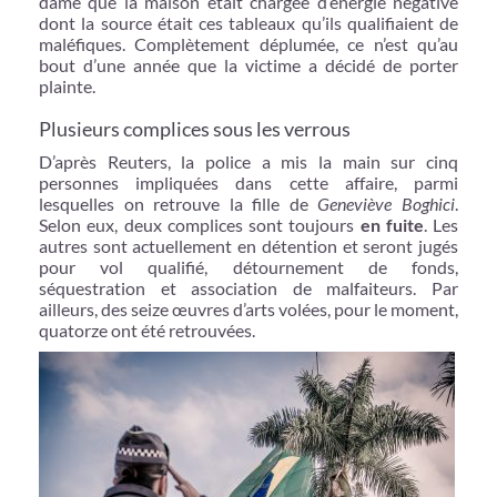
dame que la maison était chargée d’énergie négative
dont la source était ces tableaux qu’ils qualifiaient de
maléfiques. Complètement déplumée, ce n’est qu’au
bout d’une année que la victime a décidé de porter
plainte.
Plusieurs complices sous les verrous
D’après Reuters, la police a mis la main sur cinq
personnes impliquées dans cette affaire, parmi
lesquelles on retrouve la fille de
Geneviève Boghici
.
Selon eux, deux complices sont toujours
en fuite
. Les
autres sont actuellement en détention et seront jugés
pour vol qualifié, détournement de fonds,
séquestration et association de malfaiteurs. Par
ailleurs, des seize œuvres d’arts volées, pour le moment,
quatorze ont été retrouvées.