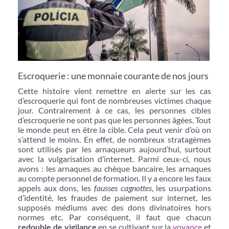
Escroquerie : une monnaie courante de nos jours
Cette histoire vient remettre en alerte sur les cas
d’escroquerie qui font de nombreuses victimes chaque
jour. Contrairement à ce cas, les personnes cibles
d’escroquerie ne sont pas que les personnes âgées. Tout
le monde peut en être la cible. Cela peut venir d’où on
s’attend le moins. En effet, de nombreux stratagèmes
sont utilisés par les arnaqueurs aujourd’hui, surtout
avec la vulgarisation d’internet. Parmi ceux-ci, nous
avons : les arnaques au chèque bancaire, les arnaques
au compte personnel de formation. Il y a encore les faux
appels aux dons, les
fausses cagnottes
, les usurpations
d’identité, les fraudes de paiement sur internet, les
supposés médiums avec des dons divinatoires hors
normes etc. Par conséquent, il faut que chacun
redouble de vigilance
en se cultivant sur la
voyance
et