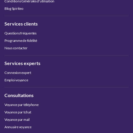
Conditions Générales d'utilisation
Blog Spiriteo
Services clients
Questions fréquentes
Programme de fidélité
Nous contacter
Services experts
Connexion expert
Emploi voyance
Consultations
Voyance par téléphone
Voyance par tchat
Voyance par mail
Annuaire voyance