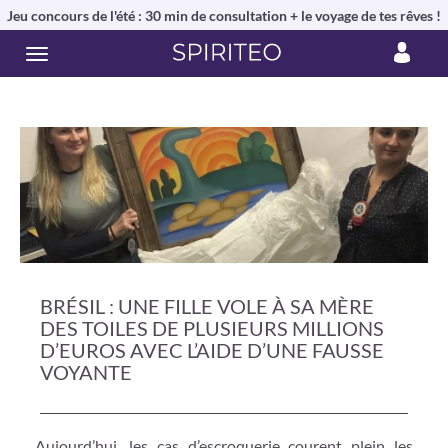
Jeu concours de l'été : 30 min de consultation + le voyage de tes rêves !
BRÉSIL : UNE FILLE VOLE À SA MÈRE
DES TOILES DE PLUSIEURS MILLIONS
D’EUROS AVEC L’AIDE D’UNE FAUSSE
VOYANTE
Aujourd’hui, les cas d’escroquerie courent plein les