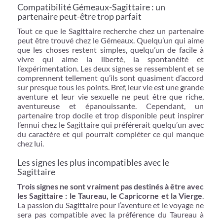
Compatibilité Gémeaux-Sagittaire : un
partenaire peut-être trop parfait
Tout ce que le Sagittaire recherche chez un partenaire
peut être trouvé chez le Gémeaux. Quelqu’un qui aime
que les choses restent simples, quelqu’un de facile à
vivre qui aime la liberté, la spontanéité et
l’expérimentation. Les deux signes se ressemblent et se
comprennent tellement qu’ils sont quasiment d’accord
sur presque tous les points. Bref, leur vie est une grande
aventure et leur vie sexuelle ne peut être que riche,
aventureuse et épanouissante. Cependant, un
partenaire trop docile et trop disponible peut inspirer
l’ennui chez le Sagittaire qui préférerait quelqu’un avec
du caractère et qui pourrait compléter ce qui manque
chez lui.
Les signes les plus incompatibles avec le
Sagittaire
Trois signes ne sont vraiment pas destinés à être avec
les Sagittaire : le Taureau, le Capricorne et la Vierge
.
La passion du Sagittaire pour l’aventure et le voyage ne
sera pas compatible avec la préférence du Taureau à