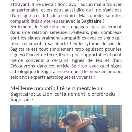
attrayant. Il ne devrait donc avoir aucun mal à
trouver
un partenaire
, et on peut aussi dire qu’il ne s’agit pas
d’un signe très difficile à séduire. Mais quelles sont les
compatibilités amoureuses
avec le Sagittaire
?
Seulement, le Sagittaire ne s’engagera pas facilement
dans une relation sérieuse. D’ailleurs, peu nombreux
sont les signes vraiment compatibles avec ce signe qui
tient tellement à sa liberté ! Si le rythme de vie du
Sagittaire est tout simplement trop épuisant pour les
signes d’eau et de terre, il sera plus supportable et peut
même convenir à certains signes de feu et d’air.
Découvrons dans cet article
Spiriteo
avec quel signe
astrologique le Sagittaire s’entend-il le mieux en
amour
,
selon nos experts astrologues et
voyants
!
Meilleure compatibilité sentimentale au
Sagittaire : Le Lion, certainement le préféré du
Sagittaire