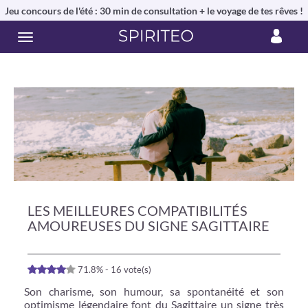
Jeu concours de l'été : 30 min de consultation + le voyage de tes rêves !
LES MEILLEURES COMPATIBILITÉS
AMOUREUSES DU SIGNE SAGITTAIRE
71.8% - 16 vote(s)
Son charisme, son humour, sa spontanéité et son
optimisme légendaire font du Sagittaire un signe très