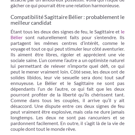
gâcher ce qui pourrait être une relation harmonieuse.
Compatibilité Sagittaire Bélier : probablement le
meilleur candidat
Étant tous les deux des signes de feu, le Sagittaire et
le
Bélier
sont naturellement faits pour s’entendre. Ils
partagent les mêmes centres d’intérêt, comme le
voyage et tout ce qui peut stimuler leur côté aventurier.
Ils aiment être libres, rigoler et apprécient une vie
sociale saine. L’un comme l’autre a un optimiste naturel
lui permettant de relever n’importe quel défi, ce qui
peut le mener vraiment loin. Côté sexe, les deux ont de
solides libidos, leur vie sexuelle sera donc tout sauf
ennuyeuse. Le Bélier et le Sagittaire ne sont pas
dépendants l’un de l’autre, ce qui fait que les deux
pourront profiter de la liberté qu’ils chérissent tant.
Comme dans tous les couples, il arrive qu’il y ait
désaccord. Une dispute entre ces deux signes de feu
peut vraiment être explosive, mais cela ne dure jamais
longtemps. Les deux ne sont pas rancuniers et se
pardonnent facilement. En outre, il s’agit là de la vie de
couple dont tout le monde rêve.