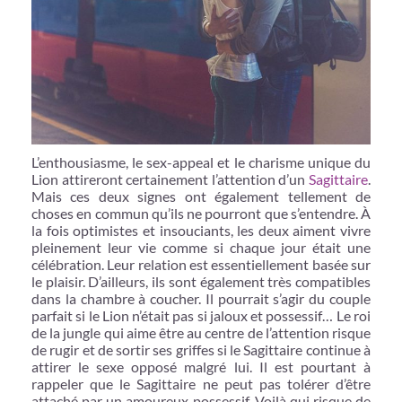
L’enthousiasme, le sex-appeal et le charisme unique du
Lion attireront certainement l’attention d’un
Sagittaire
.
Mais ces deux signes ont également tellement de
choses en commun qu’ils ne pourront que s’entendre. À
la fois optimistes et insouciants, les deux aiment vivre
pleinement leur vie comme si chaque jour était une
célébration. Leur relation est essentiellement basée sur
le plaisir. D’ailleurs, ils sont également très compatibles
dans la chambre à coucher. Il pourrait s’agir du couple
parfait si le Lion n’était pas si jaloux et possessif… Le roi
de la jungle qui aime être au centre de l’attention risque
de rugir et de sortir ses griffes si le Sagittaire continue à
attirer le sexe opposé malgré lui. Il est pourtant à
rappeler que le Sagittaire ne peut pas tolérer d’être
attaché par un amoureux possessif. Voilà qui risque de