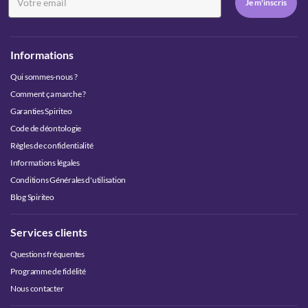
Informations
Qui sommes-nous ?
Comment ça marche ?
Garanties Spiriteo
Code de déontologie
Règles de confidentialité
Informations légales
Conditions Générales d'utilisation
Blog Spiriteo
Services clients
Questions fréquentes
Programme de fidélité
Nous contacter