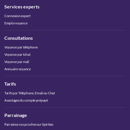
Services experts
Connexion expert
Emploi voyance
Consultations
Voyance par téléphone
Voyance par tchat
Voyance par mail
Annuaire voyance
Tarifs
Tarifs par Téléphone, Email ou Chat
Avantages du compte prépayé
Parrainage
Parrainez vos proches sur Spiriteo