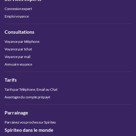
Connexion expert
Emploi voyance
Consultations
Voyance par téléphone
Voyance par tchat
Voyance par mail
Annuaire voyance
Tarifs
Tarifs par Téléphone, Email ou Chat
Avantages du compte prépayé
Parrainage
Parrainez vos proches sur Spiriteo
Spiriteo dans le monde