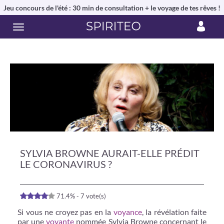
Jeu concours de l'été : 30 min de consultation + le voyage de tes rêves !
SYLVIA BROWNE AURAIT-ELLE PRÉDIT
LE CORONAVIRUS ?
71.4% - 7 vote(s)
Si vous ne croyez pas en la
voyance
, la révélation faite
par une
voyante
nommée Sylvia Browne concernant le