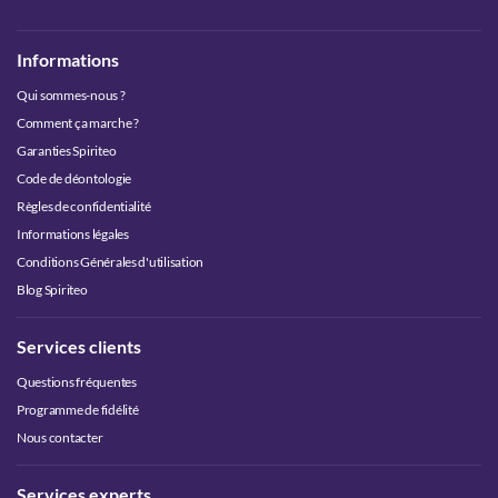
Informations
Qui sommes-nous ?
Comment ça marche ?
Garanties Spiriteo
Code de déontologie
Règles de confidentialité
Informations légales
Conditions Générales d'utilisation
Blog Spiriteo
Services clients
Questions fréquentes
Programme de fidélité
Nous contacter
Services experts