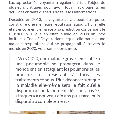
L’autoproclamée voyante a également fait l’objet de
plusieurs critiques pour avoir fourni aux parents en
deuil des enfants disparus de fausses informations.
Décédée en 2013, la voyante aurait peut-être pu se
construire une meilleure réputation aujourd’hui si elle
était encore en vie grâce à sa prédiction concernant le
COVID-19. Elle a en effet publié en 2008 un livre
intitulé « End of Days » dans lequel elle parle d’une
maladie respiratoire qui se propagerait à travers le
monde en 2020. Voici ses propres mots :
« Vers 2020, une maladie grave semblable à
une pneumonie se propagera dans le
monde entier, attaquant les poumons et les
bronches et résistant à tous les
traitements connus. Plus déconcertant que
la maladie elle-même sera le fait qu’elle
disparaîtra soudainement dès son arrivée,
attaquera à nouveau dix ans plus tard, puis
disparaîtra complètement ».