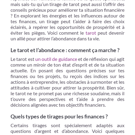
mais sais-tu qu’un tirage de tarot peut aussi t’offrir des
conseils précieux pour améliorer ta situation financière
? En explorant les énergies et les influences autour de
tes finances, un tirage peut t’aider à faire des choix
éclairés, à repérer les opportunités de prospérité et à
éviter les pièges. Voici comment le
tarot
peut devenir
un allié pour attirer l’abondance dans ta vie.
Le tarot et l’abondance : comment ça marche ?
Le tarot est
un outil de guidance
et de réflexion qui agit
comme un miroir de ton état d’esprit et de ta situation
actuelle. En posant des questions précises sur tes
finances ou tes projets, tu reçois des indices sur les
actions à entreprendre, les obstacles à surmonter et les
attitudes à cultiver pour attirer la prospérité. Bien sûr,
le tarot ne te promet pas une richesse soudaine, mais il
t’ouvre des perspectives et t’aide à prendre des
décisions alignées avec tes objectifs financiers.
Quels types de tirages pour les finances ?
Certains tirages sont spécialement adaptés aux
questions d’argent et d’abondance. Voici quelques