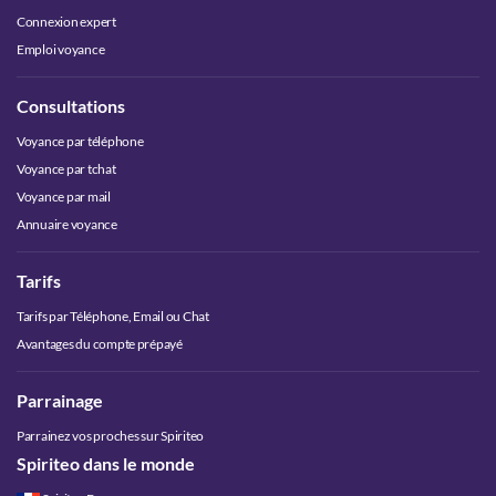
Connexion expert
Emploi voyance
Consultations
Voyance par téléphone
Voyance par tchat
Voyance par mail
Annuaire voyance
Tarifs
Tarifs par Téléphone, Email ou Chat
Avantages du compte prépayé
Parrainage
Parrainez vos proches sur Spiriteo
Spiriteo dans le monde