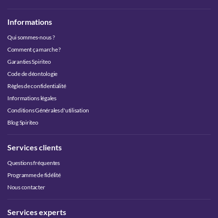
Informations
Qui sommes-nous ?
Comment ça marche ?
Garanties Spiriteo
Code de déontologie
Règles de confidentialité
Informations légales
Conditions Générales d'utilisation
Blog Spiriteo
Services clients
Questions fréquentes
Programme de fidélité
Nous contacter
Services experts